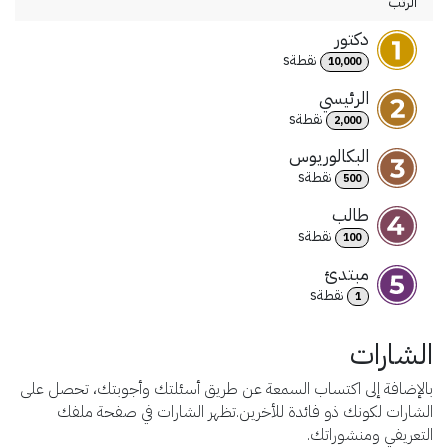
الرتب
دكتور
نقطة
s
10,000
الرئيسي
نقطة
s
2,000
البكالوريوس
نقطة
s
500
طالب
نقطة
s
100
مبتدئ
نقطة
s
1
الشارات
بالإضافة إلى اكتساب السمعة عن طريق أسئلتك وأجوبتك، تحصل على
الشارات لكونك ذو فائدة للأخرين.
تظهر الشارات في صفحة ملفك
التعريفي ومنشوراتك.